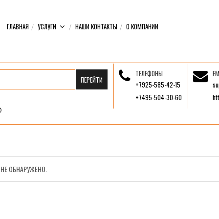
ГЛАВНАЯ
УСЛУГИ
НАШИ КОНТАКТЫ
О КОМПАНИИ
ТЕЛЕФОНЫ
EM
+7925-585-42-15
su
+7495-504-30-60
ht
НЕ ОБНАРУЖЕНО.