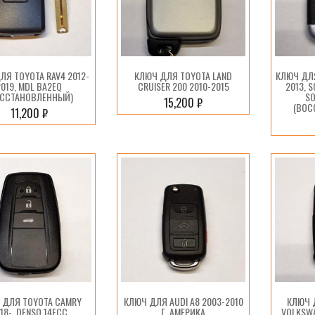
ЛЯ TOYOTA RAV4 2012-
КЛЮЧ ДЛЯ TOYOTA LAND
КЛЮЧ ДЛЯ
2019, MDL BA2EQ
CRUISER 200 2010-2015
2013, 
ОССТАНОВЛЕННЫЙ)
SO
15,200
₽
(ВОС
11,200
₽
 ДЛЯ TOYOTA CAMRY
КЛЮЧ ДЛЯ AUDI A8 2003-2010
КЛЮЧ 
18-, DENSO 14FCC
Г. АМЕРИКА
VOLKSWA