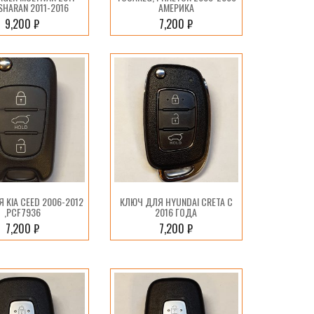
 SHARAN 2011-2016
АМЕРИКА
9,200
₽
7,200
₽
 KIA CEED 2006-2012
КЛЮЧ ДЛЯ HYUNDAI CRETA С
,PCF7936
2016 ГОДА
7,200
₽
7,200
₽