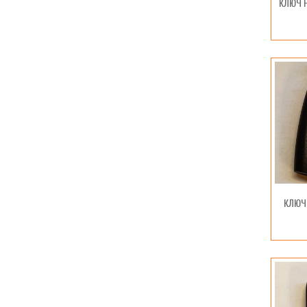
КЛЮЧ H
КЛЮЧ 