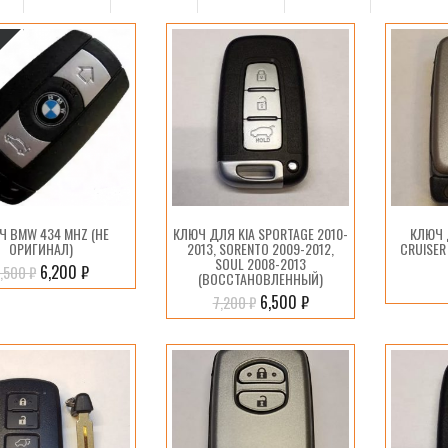
Ч BMW 434 MHZ (НЕ
КЛЮЧ ДЛЯ KIA SPORTAGE 2010-
КЛЮЧ 
ОРИГИНАЛ)
2013, SORENTO 2009-2012,
CRUISER
SOUL 2008-2013
6,200
₽
7,500
₽
(ВОССТАНОВЛЕННЫЙ)
6,500
₽
7,200
₽