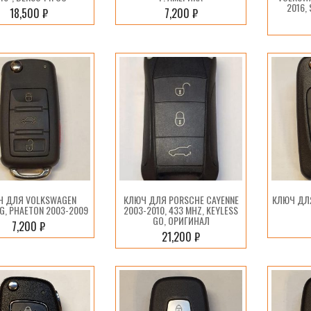
2016,
18,500
₽
7,200
₽
Ч ДЛЯ VOLKSWAGEN
КЛЮЧ ДЛЯ PORSCHE CAYENNE
КЛЮЧ ДЛЯ
G, PHAETON 2003-2009
2003-2010, 433 MHZ, KEYLESS
GO, ОРИГИНАЛ
7,200
₽
21,200
₽