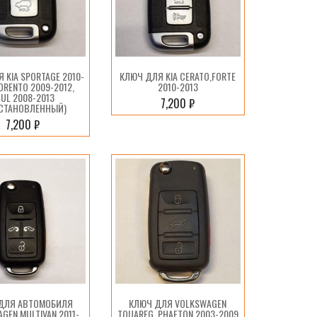
 KIA SPORTAGE 2010-
КЛЮЧ ДЛЯ KIA CERATO,FORTE
SORENTO 2009-2012,
2010-2013
UL 2008-2013
7,200
₽
СТАНОВЛЕННЫЙ)
7,200
₽
ДЛЯ АВТОМОБИЛЯ
КЛЮЧ ДЛЯ VOLKSWAGEN
GEN MULTIVAN 2011-
TOUAREG, PHAETON 2003-2009