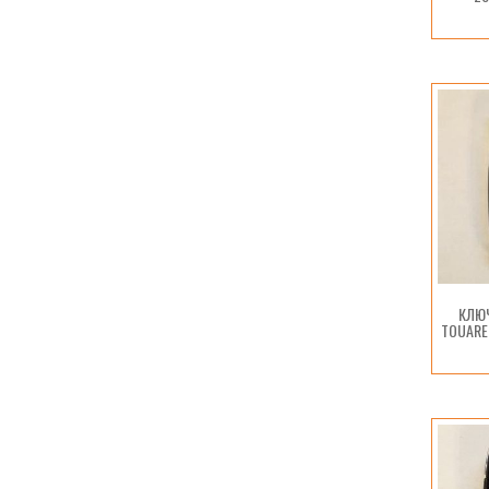
КЛЮ
TOUARE