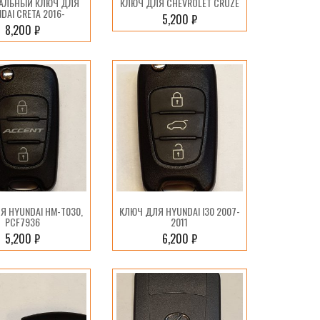
АЛЬНЫЙ КЛЮЧ ДЛЯ
КЛЮЧ ДЛЯ CHEVROLET CRUZE
DAI CRETA 2016-
5,200
₽
8,200
₽
Я HYUNDAI HM-T030,
КЛЮЧ ДЛЯ HYUNDAI I30 2007-
PCF7936
2011
5,200
₽
6,200
₽