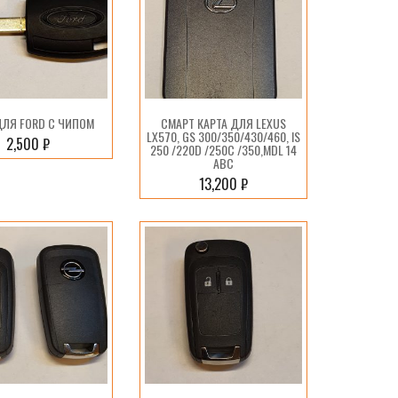
ДЛЯ FORD С ЧИПОМ
СМАРТ КАРТА ДЛЯ LEXUS
LX570, GS 300/350/430/460, IS
2,500
₽
250 /220D /250C /350,MDL 14
ABC
13,200
₽