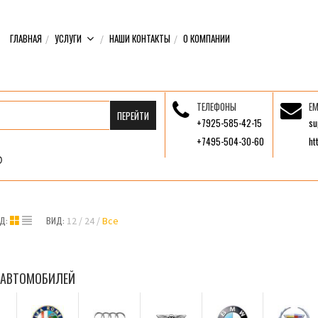
ГЛАВНАЯ
УСЛУГИ
НАШИ КОНТАКТЫ
О КОМПАНИИ
ТЕЛЕФОНЫ
EM
+7925-585-42-15
su
+7495-504-30-60
ht
Д:
ВИД:
12
24
Все
 АВТОМОБИЛЕЙ